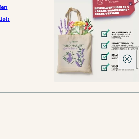
ien
Welt