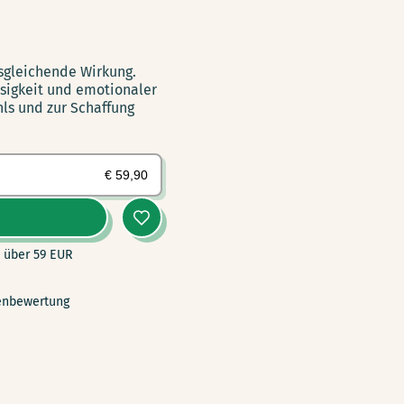
usgleichende Wirkung.
sigkeit und emotionaler
ls und zur Schaffung
€
59,90
 über 59 EUR
nbewertung