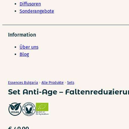
Diffusoren
Sonderangebote
Information
Über uns
Blog
Essences Bulgaria
>
Alle Produkte
>
Sets
Set Anti-Age – Faltenreduzier